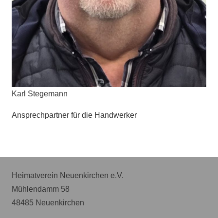
Karl Stegemann
Ansprechpartner für die Handwerker
Heimatverein Neuenkirchen e.V.
Mühlendamm 58
48485 Neuenkirchen