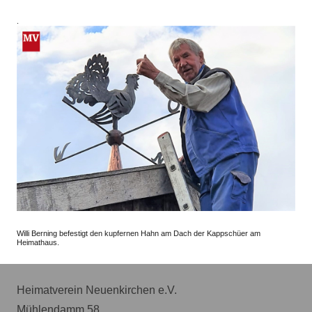
.
Willi Berning befestigt den kupfernen Hahn am Dach der Kappschüer am
Heimathaus.
Heimatverein Neuenkirchen e.V.
Mühlendamm 58