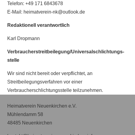
Telefon: +49 171 6843678
E-Mail: heimatverein-nk@outlook.de
Redaktionell verantwortlich
Karl Dropmann
Verbraucher­streit­beilegung/Universal­schlichtungs­
stelle
Wir sind nicht bereit oder verpflichtet, an
Streitbeilegungsverfahren vor einer
Verbraucherschlichtungsstelle teilzunehmen.
Heimatverein Neuenkirchen e.V.
Mühlendamm 58
48485 Neuenkirchen