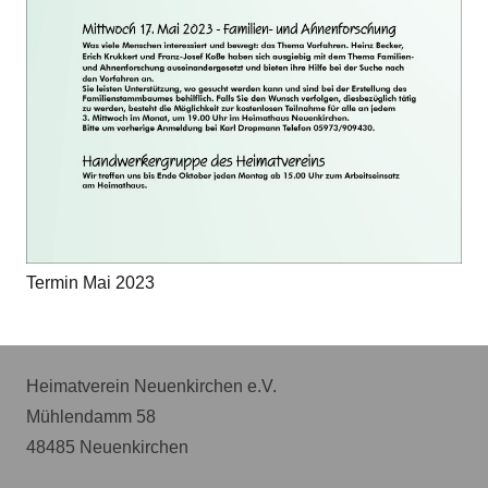
Termin Mai 2023
Heimatverein Neuenkirchen e.V.
Mühlendamm 58
48485 Neuenkirchen