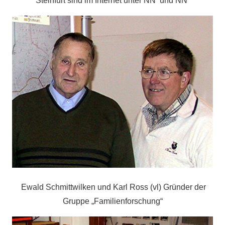
Steinfurt sind im Internet unter NN
und NN
Ewald Schmittwilken und Karl Ross (vl) Gründer der
Gruppe „Familienforschung“