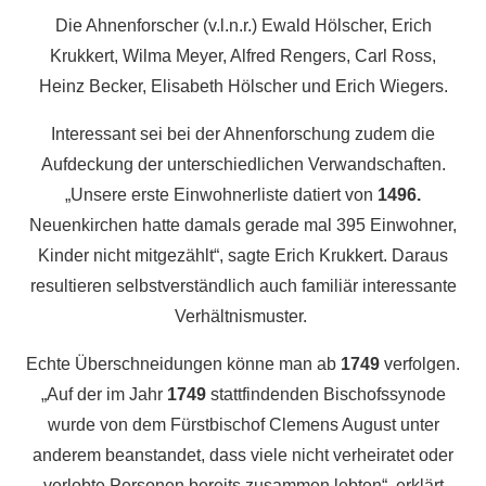
Die Ahnenforscher (v.l.n.r.) Ewald Hölscher, Erich
Krukkert, Wilma Meyer, Alfred Rengers, Carl Ross,
Heinz Becker, Elisabeth Hölscher und Erich Wiegers.
Interessant sei bei der Ahnenforschung zudem die
Aufdeckung der unterschiedlichen Verwandschaften.
„Unsere erste Einwohnerliste datiert von
1496.
Neuenkirchen hatte damals gerade mal 395 Einwohner,
Kinder nicht mitgezählt“, sagte Erich Krukkert. Daraus
resultieren selbstverständlich auch familiär interessante
Verhältnismuster.
Echte Überschneidungen könne man ab
1749
verfolgen.
„Auf der im Jahr
1749
stattfindenden Bischofssynode
wurde von dem Fürstbischof Clemens August unter
anderem beanstandet, dass viele nicht verheiratet oder
verlobte Personen bereits zusammen lebten“, erklärt