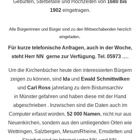
Geburten, Sterbefälle und Hochzeiten von
1680 bis
1902
eingetragen.
Alle Bürgerrinnen und Bürger sind zu den Mittwochabenden herzlich
.
eingeladen
Für kurze
telefonische Anfragen, auch in der Woche,
steht Herr NN gerne zur Verfügung. Tel. 05973 ….
Um die Kirchenbücher heute den interessierten Bürgern
zeigen zu können, sind
Ida
und
Ewald Schmittwilken
und
Carl Ross
jahrelang zu dem Bistumsarchiv
in Münster gefahren und haben diese mit der Hand
abgeschrieben . Inzwischen sind die Daten auch im
Computer erfasst worden.
52 000 Namen
, nicht nur aus
Neuenkirchen, sondern aus den umliegenden Orten wie
Wettringen, Salzbergen, Mesum/Rheine, Emsdetten und