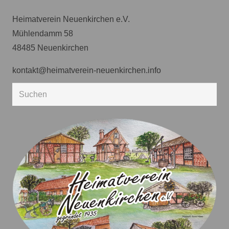
Heimatverein Neuenkirchen e.V.
Mühlendamm 58
48485 Neuenkirchen
kontakt@heimatverein-neuenkirchen.info