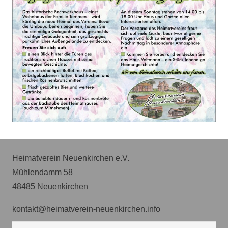
Heimatverein Neuenkirchen e.V.
Mühlendamm 58
48485 Neuenkirchen
kontakt@heimatverein-neuenkirchen.info