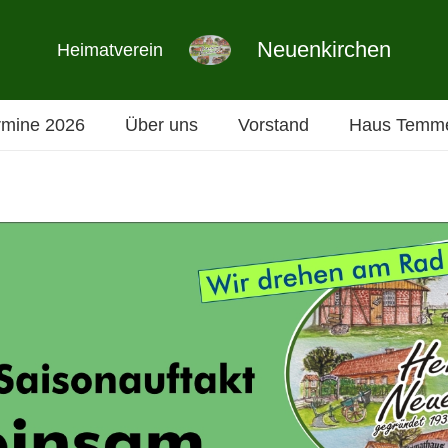
Neuenkirchen
Heimatverein
rmine 2026
Über uns
Vorstand
Haus Temme