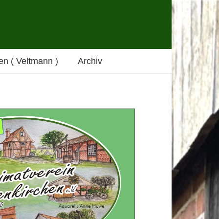
n ( Veltmann )
Archiv