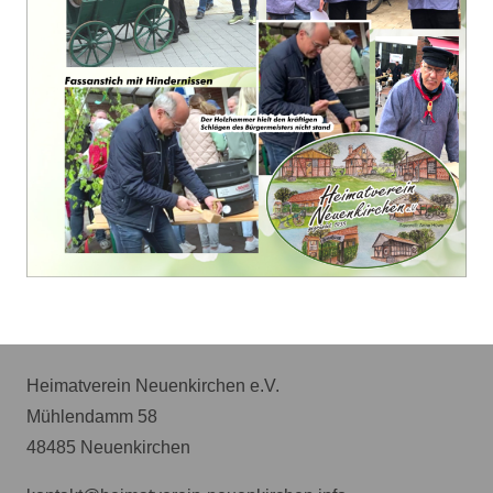
Heimatverein Neuenkirchen e.V.
Mühlendamm 58
48485 Neuenkirchen