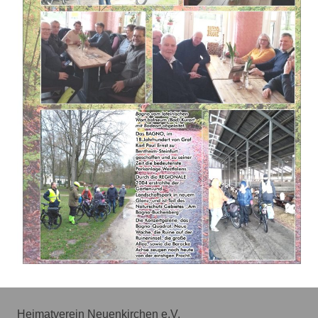
Heimatverein Neuenkirchen e.V.