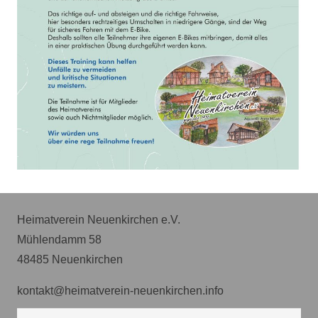
Heimatverein Neuenkirchen e.V.
Mühlendamm 58
48485 Neuenkirchen
kontakt@heimatverein-neuenkirchen.info