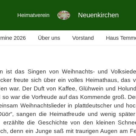
Neuenkirchen
Heimatverein
rmine 2026
Über uns
Vorstand
Haus Temme
en ist das Singen von Weihnachts- und Volksie
cker freute sich über ein volles Heimathaus, das
en war. Der Duft von Kaffee, Glühwein und Holund
 so war die Vorfreude auf das Kommende groß. Der 
einsam Weihnachtslieder in plattdeutscher und ho
Düör“, sangen die Heimatfreude und wenig später 
 erzählte die Geschichte von den kleinen Schnee
hlich, denn ein Junge saß mit traurigen Augen am Fe