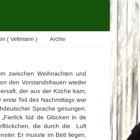
n ( Veltmann )
Archiv
dern zwischen Weihnachten und
 von den Vorstandsfrauen wieder
ersaft, der aus der Küche kam,
erste Teil des Nachmittags war
chdeutscher Sprache gesungen.
„Fierlick lüd de Glocken in de
flöckchen, die durch die
Luft
nster. Er musste im Bett liegen,