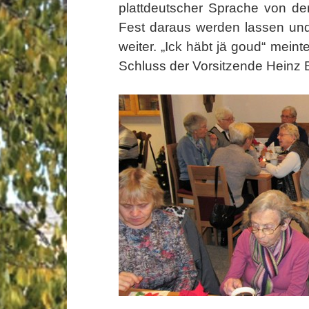
plattdeutscher Sprache von d
Fest daraus werden lassen und
weiter. „Ick häbt jä goud“ meint
Schluss der Vorsitzende Heinz 