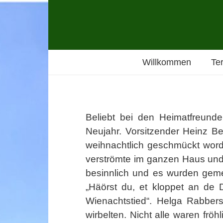
Willkommen
Te
Beliebt bei den Heimatfreund
Neujahr. Vorsitzender Heinz Be
weihnachtlich geschmückt word
verströmte im ganzen Haus und
besinnlich und es wurden gem
„Häörst du, et kloppet an de 
Wienachtstied“. Helga Rabbers
wirbelten. Nicht alle waren frö