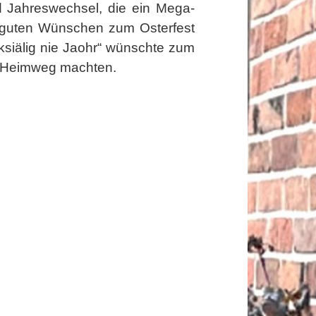
 Jahreswechsel, die ein Mega-
n guten Wünschen zum Osterfest
ücksiälig nie Jaohr“ wünschte zum
en Heimweg machten.