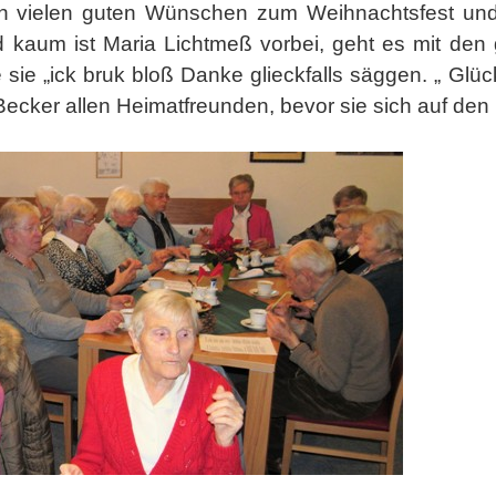
en vielen guten Wünschen zum Weihnachtsfest und
 kaum ist Maria Lichtmeß vorbei, geht es mit de
e sie „ick bruk bloß Danke glieckfalls säggen. „ Gl
Becker allen Heimatfreunden, bevor sie sich auf d