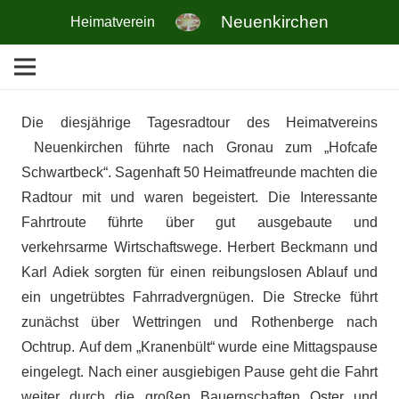
Neuenkirchen
Heimatverein
Die diesjährige Tagesradtour des Heimatvereins
Neuenkirchen führte nach Gronau zum „Hofcafe
Schwartbeck“. Sagenhaft 50 Heimatfreunde machten die
Radtour mit und waren begeistert. Die Interessante
Fahrtroute führte über gut ausgebaute und
verkehrsarme Wirtschaftswege. Herbert Beckmann und
Karl Adiek sorgten für einen reibungslosen Ablauf und
ein ungetrübtes Fahrradvergnügen. Die Strecke führt
zunächst über Wettringen und Rothenberge nach
Ochtrup. Auf dem „Kranenbült“ wurde eine Mittagspause
eingelegt. Nach einer ausgiebigen Pause geht die Fahrt
weiter durch die großen Bauernschaften Oster und