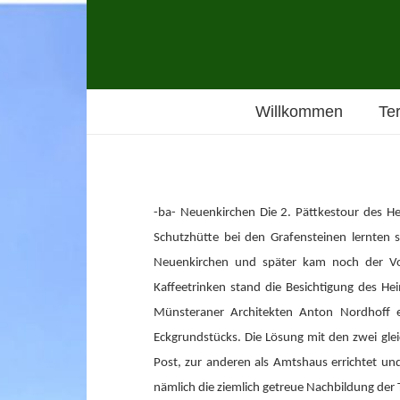
Willkommen
Te
-ba- Neuenkirchen Die 2. Pättkestour des H
Schutzhütte bei den Grafensteinen lernten
Neuenkirchen und später kam noch der Vo
Kaffeetrinken stand die Besichtigung des 
Münsteraner Architekten Anton Nordhoff e
Eckgrundstücks. Die Lösung mit den zwei glei
Post, zur anderen als Amtshaus errichtet un
nämlich die ziemlich getreue Nachbildung der 