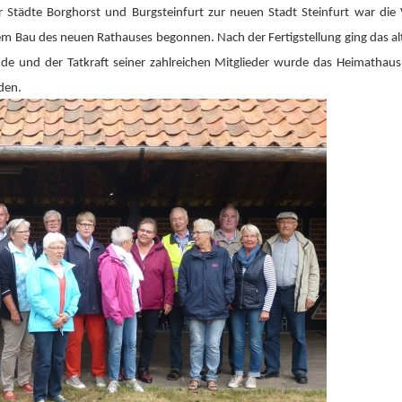
ädte Borghorst und Burgsteinfurt zur neuen Stadt Steinfurt war die V
 Bau des neuen Rathauses begonnen. Nach der Fertigstellung ging das alt
de und der Tatkraft seiner zahlreichen Mitglieder wurde das Heimathaus e
den.