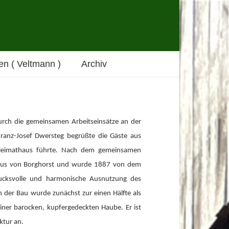
n ( Veltmann )
Archiv
urch die gemeinsamen Arbeitseinsätze an der
ranz-Josef Dwersteg begrüßte die Gäste aus
 Heimathaus führte. Nach dem gemeinsamen
thaus von Borghorst und wurde 1887 von dem
rucksvolle und harmonische Ausnutzung des
n der Bau wurde zunächst zur einen Hälfte als
iner barocken, kupfergedeckten Haube. Er ist
ktur an.